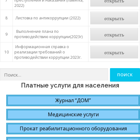
открыть
7
преступления и наказания (памятка,
2022)
открыть
8
Листовка по антикоррупции (2022)
Выполнение плана по
открыть
9
противодействию коррупции(2023г)
Информационная справка о
открыть
10
реализации требований о
противодействии коррупции 2023г.
Найти:
Платные услуги для населения
Журнал “ДОМ”
Медицинские услуги
Прокат реабилитационного оборудования