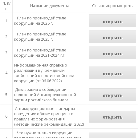
№ п/
Название документа
Скачать/просмотреть
п
План по противодействию
открыть
1
коррупции на 2026 г.
План по противодействию
открыть
2
коррупции на 2025 г.
План по противодействию
открыть
3
коррупции на 2021-2024 г.г.
Информационная справка о
реализации в учреждении
открыть
4
требований о противодействии
коррупции (от 06.06.2022)
Декларация о соблюдении
открыть
5
положений Антикоррупционной
хартии российского бизнеса
Антикоррупционные стандарты
поведения: общие принципы и
открыть
6
правила их формирования
(методические рекомендации, 2022)
Что нужно знать о коррупции: