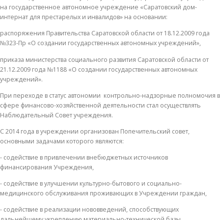
на государственное автономное учреждение «Саратовский дом-
интернат для престарелых и инвалидов» на основании:
распоряжения Правительства Саратовской области от 18.12.2009 года
№323-Пр «О создании государственных автономных учреждений»,
приказа министерства социального развития Саратовской области от
21.12.2009 года №1188 «О создании государственных автономных
учреждений».
При переходе в статус автономии контрольно-надзорные полномочия в
сфере финансово-хозяйственной деятельности стал осуществлять
Наблюдательный Совет учреждения.
С 2014 года в учреждении организован Попечительский совет,
основными задачами которого являются:
- содействие в привлечении внебюджетных источников
финансирования Учреждения,
- содействие в улучшении культурно-бытового и социально-
медицинского обслуживания проживающих в Учреждении граждан,
- содействие в реализации нововведений, способствующих
дальнейшему укреплению материально-технической базы