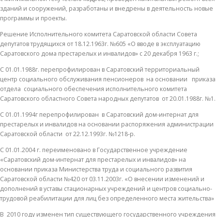
зданий и сооружений, разработаны и внедрены в деятельность новые
программы и проекты.
Решение Исполнительного комитета Саратовской области Совета
депутатов трудящихся от 18.12.1963г. №605 «О вводе в эксплуатацию
Саратовского дома престарелых и инвалидов» с 20 декабря 1963 г.;
С 01.01.1988г. перепрофилирован в Саратовский территориальный
центр социального обслуживания пенсионеров на основании приказа
отдела социального обеспечения исполнительного комитета
Саратовского областного Совета народных депутатов от 20.01.1988г. №1.
С 01.01.1994г перепрофилирован в Саратовский дом-интернат для
престарелых и инвалидов на основании распоряжения администрации
Саратовской области от 22.12.1993г. №1218-р.
С 01.01.2004 г. переименовано в Государственное учреждение
«Саратовский дом-интернат для престарелых и инвалидов» на
основании приказа Министерства труда и социального развития
Саратовской области №420 от 03.11.2003г. «О внесении изменений и
дополнений в уставы стационарных учреждений и центров социально-
трудовой реабилитации для лиц без определенного места жительства»
В 2010 году изменен тип существующего государственного учреждения