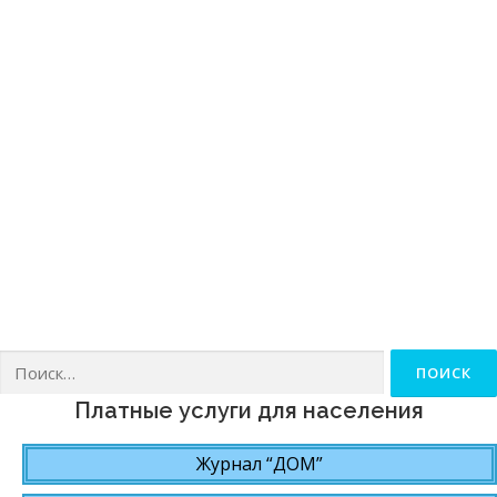
Найти:
Платные услуги для населения
Журнал “ДОМ”