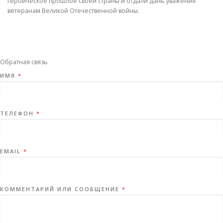
героическое прошлое своей страны и отдали дань уважения
ветеранам Великой Отечественной войны.
Обратная связь
ИМЯ
*
ТЕЛЕФОН
*
EMAIL
*
КОММЕНТАРИЙ ИЛИ СООБЩЕНИЕ
*