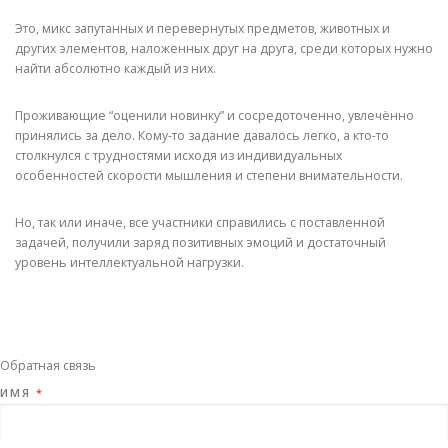
Это, микс запутанных и перевернутых предметов, животных и
других элементов, наложенных друг на друга, среди которых нужно
найти абсолютно каждый из них.
Проживающие “оценили новинку” и сосредоточенно, увлечëнно
принялись за дело. Кому-то задание давалось легко, а кто-то
столкнулся с трудностями исходя из индивидуальных
особенностей скорости мышления и степени внимательности.
Но, так или иначе, все участники справились с поставленной
задачей, получили заряд позитивных эмоций и достаточный
уровень интеллектуальной нагрузки.
Обратная связь
ИМЯ
*