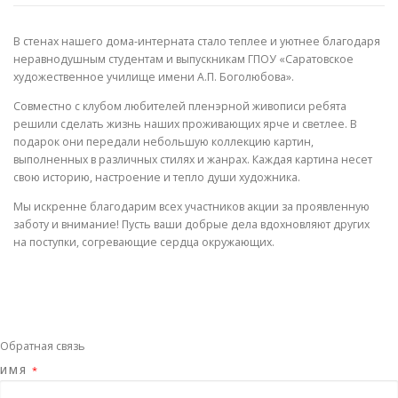
В стенах нашего дома-интерната стало теплее и уютнее благодаря
неравнодушным студентам и выпускникам ГПОУ «Саратовское
художественное училище имени А.П. Боголюбова».
Совместно с клубом любителей пленэрной живописи ребята
решили сделать жизнь наших проживающих ярче и светлее. В
подарок они передали небольшую коллекцию картин,
выполненных в различных стилях и жанрах. Каждая картина несет
свою историю, настроение и тепло души художника.
Мы искренне благодарим всех участников акции за проявленную
заботу и внимание! Пусть ваши добрые дела вдохновляют других
на поступки, согревающие сердца окружающих.
Обратная связь
ИМЯ
*