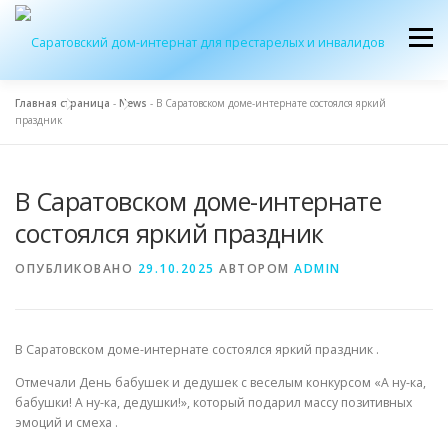
Перейти
к
Меню
содержимому
Главная страница
-
News
-
В Саратовском доме-интернате состоялся яркий
праздник
ОБ УЧРЕЖДЕНИИ
ЭКСКУРСИЯ
ПРИЕМ
В Саратовском доме-интернате
ЖУРНАЛ “ДОМ”
КОНТАКТЫ
состоялся яркий праздник
ОПУБЛИКОВАНО
29.10.2025
АВТОРОМ
ADMIN
В Саратовском доме-интернате состоялся яркий праздник .
Отмечали День бабушек и дедушек с веселым конкурсом «А ну-ка,
бабушки! А ну-ка, дедушки!», который подарил массу позитивных
эмоций и смеха .