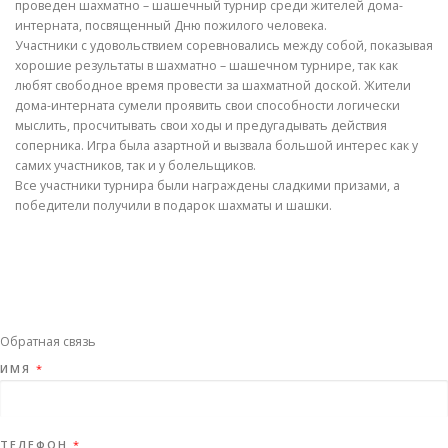
проведен шахматно – шашечный турнир среди жителей дома-
интерната, посвященный Дню пожилого человека.
Участники с удовольствием соревновались между собой, показывая
хорошие результаты в шахматно – шашечном турнире, так как
любят свободное время провести за шахматной доской. Жители
дома-интерната сумели проявить свои способности логически
мыслить, просчитывать свои ходы и предугадывать действия
соперника. Игра была азартной и вызвала большой интерес как у
самих участников, так и у болельщиков.
Все участники турнира были награждены сладкими призами, а
победители получили в подарок шахматы и шашки.
Обратная связь
ИМЯ
*
ТЕЛЕФОН
*