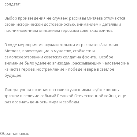
солдата”.
Выбор произведения не случаен: рассказы Митяева отличаются
своей исторической достоверностью, вниманием к деталям и
проникновенным описанием героизма советских воинов.
В ходе мероприятия звучали отрывки из рассказов Анатолия
Митяева, повествующие о мужестве, стойкости и
самопожертвовании советских солдат на фронте. Особое
внимание было уделено эпизодам, раскрывающим человеческие
качества героев, их стремление к победе и вере в светлое
будущее.
Литературная гостиная позволила участникам глубже понять
трагизм и величие событий Великой Отечественной войны, еще
раз осознать ценность мира и свободы.
Обратная связь