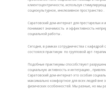
клиентоцентричности, используя стимулирующие
социокультурное, инклюзивное пространство .
Саратовский дом-интернат для престарелых и 
понимают значимость и эффективность непрер
социальной работы .
Сегодня, в рамках сотрудничества с кафедрой 
состоялся практикум по групповой арт-терапи
Подобные практикумы способствуют разрушени
социальную активность и интеграцию , привле
Саратовский дом-интернат-это особая социаль
максимально комфортное для всех людей вне з
физических особенностей. Мы разные, но мы р