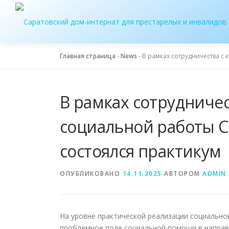
Перейти
к
содержимому
Главная страница
-
News
-
В рамках сотрудничества с
В рамках сотрудниче
социальной работы С
состоялся практикум
ОПУБЛИКОВАНО
14.11.2025
АВТОРОМ
ADMIN
На уровне практической реализации социально
проблемное поле социальной помощи в направ