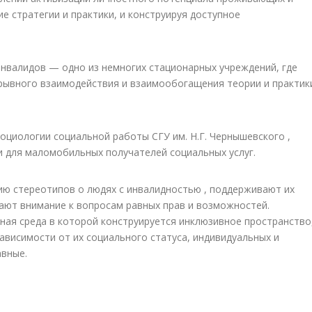
 стратегии и практики, и конструируя доступное
инвалидов — одно из немногих стационарных учреждений, где
ывного взаимодействия и взаимообогащения теории и практик
социологии социальной работы СГУ им. Н.Г. Чернышевского ,
и для маломобильных получателей социальных услуг.
ю стереотипов о людях с инвалидностью , поддерживают их
кают внимание к вопросам равных прав и возможностей.
ная среда в которой конструируется инклюзивное пространство
ависимости от их социального статуса, индивидуальных и
авные.