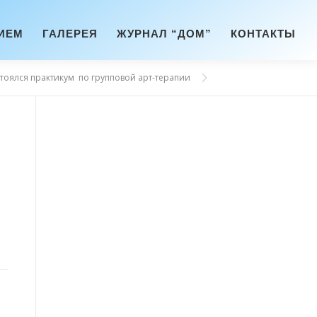
ИЕМ
ГАЛЕРЕЯ
ЖУРНАЛ “ДОМ”
КОНТАКТЫ
тоялся практикум по групповой арт-терапии