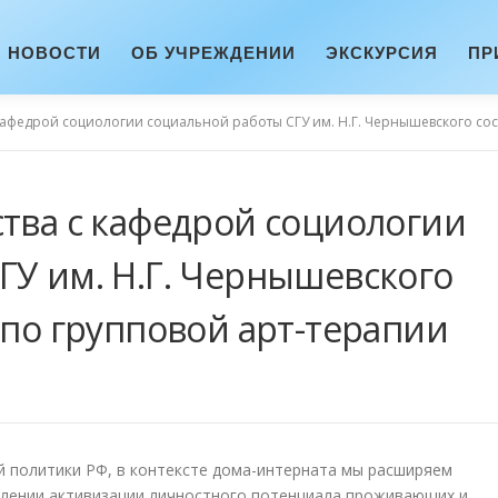
НОВОСТИ
ОБ УЧРЕЖДЕНИИ
ЭКСКУРСИЯ
ПР
 кафедрой социологии социальной работы СГУ им. Н.Г. Чернышевского сос
ства с кафедрой социологии
ГУ им. Н.Г. Чернышевского
 по групповой арт-терапии
й политики РФ, в контексте дома-интерната мы расширяем
лении активизации личностного потенциала проживающих и