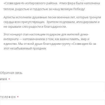
«Созвездие-К» из Кировского района. Атмосфера была наполнена
теплом, радостью и гордостью за нашу великую Победу!
Артисты исполнили душевные песни военных лет, которые тронули
сердца всех присутствующих. Зрители подпевали, аплодировали и
не скрывали слёз радости и благодарности.
Этот концерт стал настоящим подарком для жителей дома-
интерната — напоминанием о том, как важна память, мир и
единство. Мы от всей души благодарим группу «Созвездие-К» за
этот незабываемый праздник
Обратная связь
ИМЯ
*
ТЕЛЕФОН
*