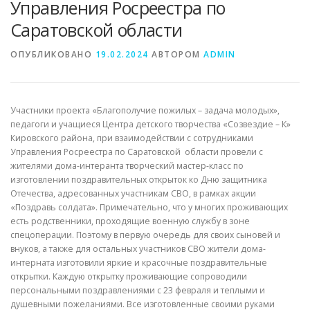
Управления Росреестра по
Саратовской области
ОПУБЛИКОВАНО
19.02.2024
АВТОРОМ
ADMIN
Участники проекта «Благополучие пожилых – задача молодых»,
педагоги и учащиеся Центра детского творчества «Созвездие – К»
Кировского района, при взаимодействии с сотрудниками
Управления Росреестра по Саратовской области провели с
жителями дома-интеранта творческий мастер-класс по
изготовлении поздравительных открыток ко Дню защитника
Отечества, адресованных участникам СВО, в рамках акции
«Поздравь солдата». Примечательно, что у многих проживающих
есть родственники, проходящие военную службу в зоне
спецоперации. Поэтому в первую очередь для своих сыновей и
внуков, а также для остальных участников СВО жители дома-
интерната изготовили яркие и красочные поздравительные
открытки. Каждую открытку проживающие сопроводили
персональными поздравлениями с 23 февраля и теплыми и
душевными пожеланиями. Все изготовленные своими руками