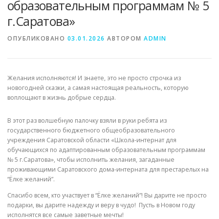
образовательным программам № 5
г.Саратова»
ОПУБЛИКОВАНО
03.01.2026
АВТОРОМ
ADMIN
Желания исполняются! И знаете, это не просто строчка из
новогодней сказки, а самая настоящая реальность, которую
воплощают в жизнь добрые сердца.
В этот раз волшебную палочку взяли в руки ребята из
государственного бюджетного общеобразовательного
учреждения Саратовской области «Школа-интернат для
обучающихся по адаптированным образовательным программам
№ 5 г.Саратова», чтобы исполнить желания, загаданные
проживающими Саратовского дома-интерната для престарелых на
“Ёлке желаний”.
Спасибо всем, кто участвует в “Ёлке желаний”! Вы дарите не просто
подарки, вы дарите надежду и веру в чудо! Пусть в Новом году
исполнятся все самые заветные мечты!