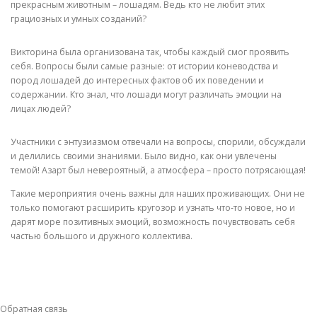
прекрасным животным – лошадям. Ведь кто не любит этих
грациозных и умных созданий?
Викторина была организована так, чтобы каждый смог проявить
себя. Вопросы были самые разные: от истории коневодства и
пород лошадей до интересных фактов об их поведении и
содержании. Кто знал, что лошади могут различать эмоции на
лицах людей?
Участники с энтузиазмом отвечали на вопросы, спорили, обсуждали
и делились своими знаниями. Было видно, как они увлечены
темой! Азарт был невероятный, а атмосфера – просто потрясающая!
Такие мероприятия очень важны для наших проживающих. Они не
только помогают расширить кругозор и узнать что-то новое, но и
дарят море позитивных эмоций, возможность почувствовать себя
частью большого и дружного коллектива.
Обратная связь