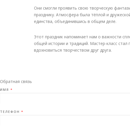
Они смогли проявить свою творческую фантази
празднику. Атмосфера была тёплой и дружеско
единства, объединившись в общем деле.
Этот праздник напоминает нам о важности спл
общей истории и традиций. Мастер-класс стал
вдохновиться творчеством друг друга.
Обратная связь
ИМЯ
*
ТЕЛЕФОН
*