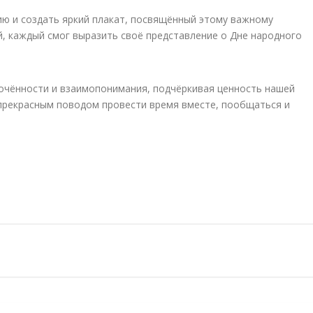
ю и создать яркий плакат, посвящённый этому важному
й, каждый смог выразить своё представление о Дне народного
очённости и взаимопонимания, подчёркивая ценность нашей
 прекрасным поводом провести время вместе, пообщаться и