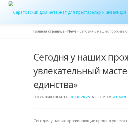
Перейти
к
содержимому
Главная страница
-
News
-
Сегодня у наших проживаю
Сегодня у наших пр
увлекательный масте
единства»
ОПУБЛИКОВАНО
30.10.2025
АВТОРОМ
ADMIN
Сегодня у наших проживающих прошёл увлекате