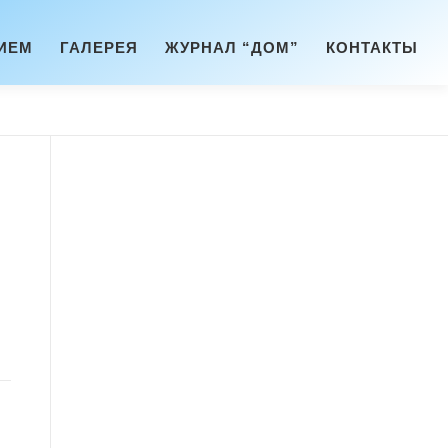
ИЕМ
ГАЛЕРЕЯ
ЖУРНАЛ “ДОМ”
КОНТАКТЫ