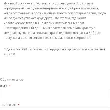
Для нас Россия — это уют нашего общего дома. Это когда в
коридорах нашего дома-интерната звучат добрые пожелания,
когда сотрудники и проживающие вместе поют старые песни, когда
мы радуемся успехам друг друга. Это страна, где ценят
человеческое тепло выше любых материальных благ.
В этот праздничный день мы желаем вам замечать красоту в
мелочах. Пусть наша великая страна вдохновляет вас на добрые
поступки, а родная земля дает силы для новых свершений.
С Днем России! Пусть в ваших сердцах всегда звучит музыка счастья
и мира!
Обратная связь
ИМЯ
*
ТЕЛЕФОН
*