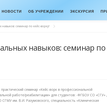
НОВОСТИ
ОБ УЧРЕЖДЕНИИ
ЭКСКУРСИЯ
ПР
 навыков: семинар по кейс-ворку!
альных навыков: семинар по
я практический семинар «Кейс-ворк в профессиональной
альной работе/реабилитации» для студентов: -ФГБОУ СО «СГУ» 
О СГМУ им. В.И. Разумовского, специальность «Клиническая