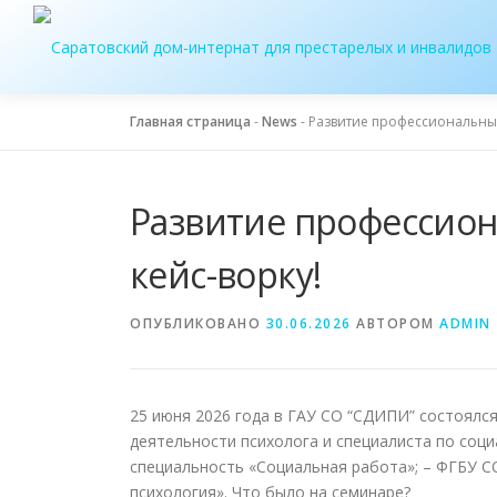
Перейти
к
содержимому
Главная страница
-
News
-
Развитие профессиональных
Развитие профессион
кейс-ворку!
ОПУБЛИКОВАНО
30.06.2026
АВТОРОМ
ADMIN
25 июня 2026 года в ГАУ СО “СДИПИ” состоялс
деятельности психолога и специалиста по соци
специальность «Социальная работа»; – ФГБУ С
психология». Что было на семинаре?