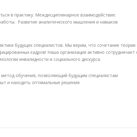
ться в практику. Междисциплинарное взаимодействие:
 работы. Развитие аналитического мышления и навыков
актики будущих специалистов. Мы верим, что сочетание теории 
ицированных кадров! Наша организация активно сотрудничает 
хологии инвалидности и социального дискурса.
и метод обучения, позволяющий будущим специалистам
пыт и находить оптимальные решения.