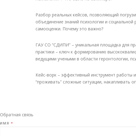
Разбор реальных кейсов, позволяющий погрузи
объединение знаний психологии и социальной
самооценки. Почему это важно?
ГАУ СО “СДИПИ” – уникальная площадка для пр
практики – ключ к формированию высококвалиф
ведущими учеными в области геронтологии, пси
Кейс-ворк – эффективный инструмент работы 
“проживать” сложные ситуации, накапливать о
Обратная связь
ИМЯ
*