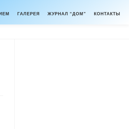
ИЕМ
ГАЛЕРЕЯ
ЖУРНАЛ “ДОМ”
КОНТАКТЫ
,