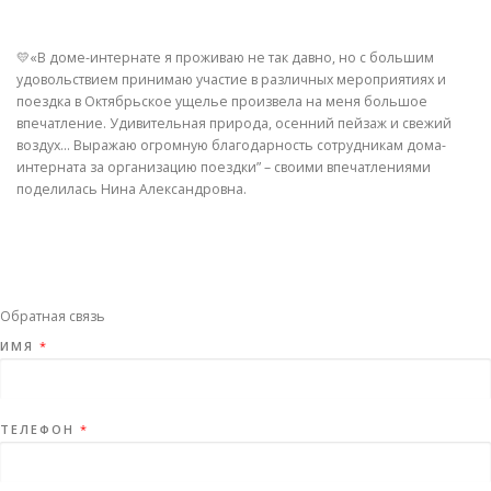
💛«В доме-интернате я проживаю не так давно, но с большим
удовольствием принимаю участие в различных мероприятиях и
поездка в Октябрьское ущелье произвела на меня большое
впечатление. Удивительная природа, осенний пейзаж и свежий
воздух… Выражаю огромную благодарность сотрудникам дома-
интерната за организацию поездки” – своими впечатлениями
поделилась Нина Александровна.
Обратная связь
ИМЯ
*
ТЕЛЕФОН
*