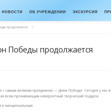
НОВОСТИ
ОБ УЧРЕЖДЕНИИ
ЭКСКУРСИЯ
ПР
еды продолжается
н Победы продолжается
 с самым великим праздником — Днём Победы! Сегодня у нас в
вшая всем проживающим невероятный творческий подарок.
м и эмоциональным: