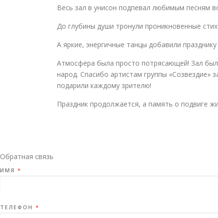
Весь зал в унисон подпевал любимым песням во
До глубины души тронули проникновенные стих
А яркие, энергичные танцы добавили празднику
Атмосфера была просто потрясающей! Зал был 
народ. Спасибо артистам группы «Созвездие» з
подарили каждому зрителю!
Праздник продолжается, а память о подвиге жи
Обратная связь
ИМЯ
*
ТЕЛЕФОН
*