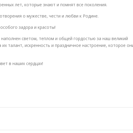
енных лет, которые знают и помнят все поколения.
отворения о мужестве, чести и любви к Родине.
 особого задора и красоты!
наполнен светом, теплом и общей гордостью за наш великий
а их талант, искренность и праздничное настроение, которое он
вет в наших сердцах!