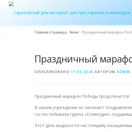
Перейти
к
содержимому
Главная страница
-
News
-
Праздничный марафон Поб
Праздничный марафо
ОПУБЛИКОВАНО
11.05.2026
АВТОРОМ
ADMIN
Праздничный марафон Победы продолжается!
В нашем учреждении не смолкают поздравления
гостях побывала группа «Созвездие», подари
Этот день выдался по-настоящему насыщенны