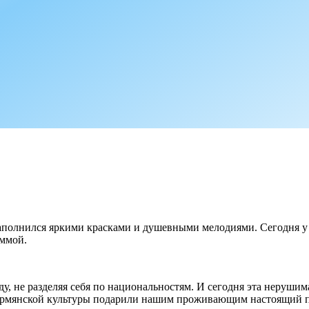
аполнился яркими красками и душевными мелодиями. Сегодня у
аммой.
ду, не разделяя себя по национальностям. И сегодня эта неруши
ия армянской культуры подарили нашим проживающим настоящий 