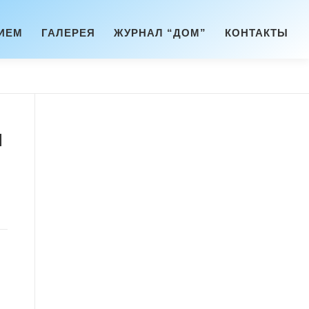
ИЕМ
ГАЛЕРЕЯ
ЖУРНАЛ “ДОМ”
КОНТАКТЫ
и