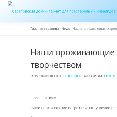
Перейти
к
содержимому
Главная страница
-
News
-
Наши проживающие встрети
Наши проживающие в
творчеством
ОПУБЛИКОВАНО
08.09.2025
АВТОРОМ
ADMIN
Осень на носу
Наши проживающие встретили наступление осе