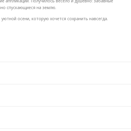
ие аппликации. Получилось весело и душевно: забавные
вно спускающиеся на землю.
 уютной осени, которую хочется сохранить навсегда.