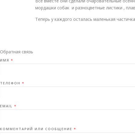
Все вместе они сделали очаровательные осенн
мордашки собак и разноцветные листики , пла
Теперь у каждого осталась маленькая частичка
Обратная связь
ИМЯ
*
ТЕЛЕФОН
*
EMAIL
*
КОММЕНТАРИЙ ИЛИ СООБЩЕНИЕ
*