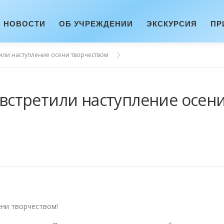
НОВОСТИ
ОБ УЧРЕЖДЕНИИ
ЭКСКУРСИЯ
ПР
ли наступление осени творчеством
стретили наступление осен
ни творчеством!