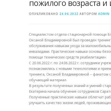
пожилого возраста и
ОПУБЛИКОВАНО
24.06.2022
АВТОРОМ
ADMIN
Специалистом отдела стационарной помощи Бл
Оксаной Владимировной был проведен тренинг
обслуживания навыкам ухода за маломобильны
инвалидами. Практические навыки основы без
помощи технических средств реабилитации».
С 20.06.2022 г. по 24.06.2022 г. сотрудники у
познакомились с новыми технологиями и прием
тренинга, Оксаной Владимировной – фанатом с
обучающий материал.
В результате полученных знаний и умений ста
Екатерина начала обучение сотрудников Сарат
Полученные практические навыки облегчат раб
улучшить качество жизни людей, проживающих