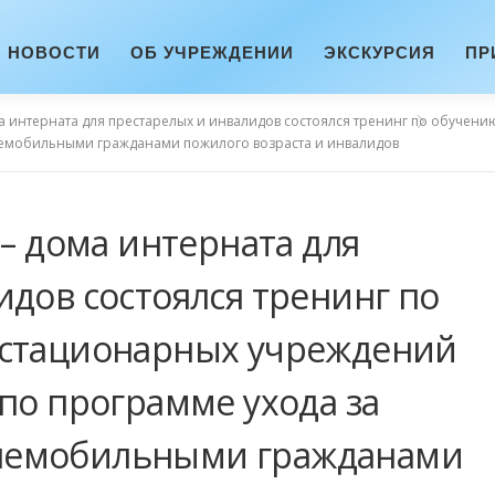
НОВОСТИ
ОБ УЧРЕЖДЕНИИ
ЭКСКУРСИЯ
ПР
ма интерната для престарелых и инвалидов состоялся тренинг по обуче
немобильными гражданами пожилого возраста и инвалидов
 – дома интерната для
идов состоялся тренинг по
 стационарных учреждений
по программе ухода за
немобильными гражданами