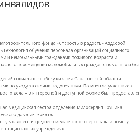
 инвалидов
аготворительного фонда «Старость в радость» Авдеевой
 «Технология обучения персонала организаций социального
ми и немобильными гражданами пожилого возраста и
опасного перемещения маломобильных граждан с помощью и бе
чреждений социального обслуживания Саратовской области
ами по уходу за своими подопечными. По мнению участников
воего дела – в интересной и доступной форме был предоставле
ршая медицинская сестра отделения Милосердия Грушина
овского дома-интерната.
оту младшего и среднего медицинского персонала и помогут
 в стационарных учреждениях