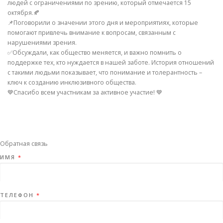
людей с ограничениями по зрению, который отмечается 15
октября.🍂
📌Поговорили о значении этого дня и мероприятиях, которые
помогают привлечь внимание к вопросам, связанным с
нарушениями зрения.
✅Обсуждали, как общество меняется, и важно помнить о
поддержке тех, кто нуждается в нашей заботе. История отношений
с такими людьми показывает, что понимание и толерантность –
ключ к созданию инклюзивного общества.
💙Спасибо всем участникам за активное участие! 💙
Обратная связь
ИМЯ
*
ТЕЛЕФОН
*