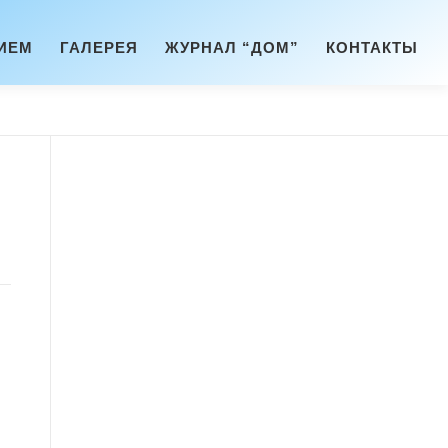
ИЕМ
ГАЛЕРЕЯ
ЖУРНАЛ “ДОМ”
КОНТАКТЫ