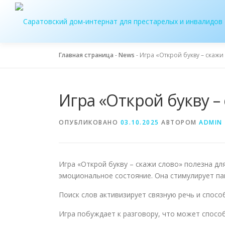
Перейти
к
содержимому
Главная страница
-
News
-
Игра «Открой букву – скажи
Игра «Открой букву –
ОПУБЛИКОВАНО
03.10.2025
АВТОРОМ
ADMIN
Игра «Открой букву – скажи слово» полезна д
эмоциональное состояние. Она стимулирует па
Поиск слов активизирует связную речь и спосо
Игра побуждает к разговору, что может спосо