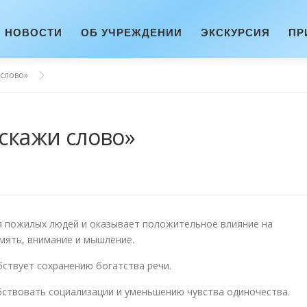
НОВОСТИ
ОБ УЧРЕЖДЕНИИ
ЭКСКУРСИЯ
ПР
 слово»
 скажи слово»
ля пожилых людей и оказывает положительное влияние на
мять, внимание и мышление.
бствует сохранению богатства речи.
бствовать социализации и уменьшению чувства одиночества.