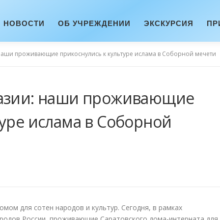
НОВОСТИ
ОБ УЧРЕЖДЕНИИ
ЭКСКУРСИЯ
ПР
наши проживающие прикоснулись к культуре ислама в Соборной мечети
разии: наши проживающие
туре ислама в Соборной
мом для сотен народов и культур. Сегодня, в рамках
ародов России, проживающие Саратовского дома-интерната для