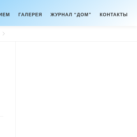
ИЕМ
ГАЛЕРЕЯ
ЖУРНАЛ “ДОМ”
КОНТАКТЫ