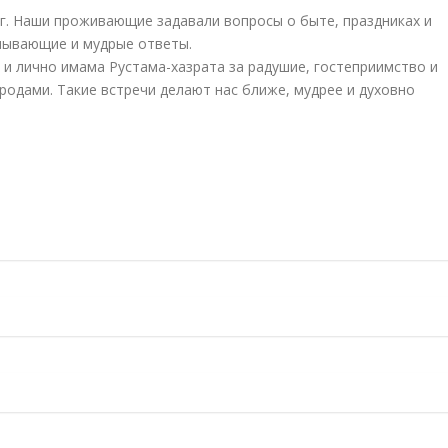
ог. Наши проживающие задавали вопросы о быте, праздниках и
пывающие и мудрые ответы.
 лично имама Рустама-хазрата за радушие, гостеприимство и
родами. Такие встречи делают нас ближе, мудрее и духовно