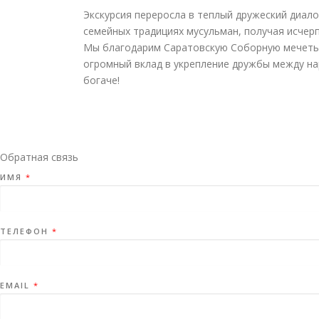
Экскурсия переросла в теплый дружеский диал
семейных традициях мусульман, получая исчер
Мы благодарим Саратовскую Соборную мечеть и
огромный вклад в укрепление дружбы между на
богаче!
Обратная связь
ИМЯ
*
ТЕЛЕФОН
*
EMAIL
*