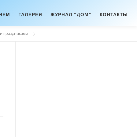
ИЕМ
ГАЛЕРЕЯ
ЖУРНАЛ “ДОМ”
КОНТАКТЫ
ми праздниками