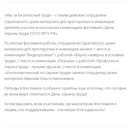
«Мы за безопасный труд!» – с таким девизом сотрудники
Саратовского дома-интерната для престарелых и инвалидов
приняли участие в нескольких номинациях фестиваля «День
охраны труда СОТО ПРГУ РФ».
По итогам фестиваля работы сотрудников Саратовского дома-
интерната для престарелых и инвалидов заняли: 1 место в
номинации “Видеоролики” с работой «Верно-неверно в условиях
труда»; 1 место в номинации «Плакаты» с работой «Профсоюз и
охрана труда – лучшие друзья»; 2 место в номинации
«Уполномоченный по охране труда» заняла сотрудница дома-
интерната Иванова Ольга Николаевна.
Победы в Фестивале особенно приятны еще и потому, что сегодня
во всем мире отмечается День охраны труда!
Хотим выразить всем участникам, организаторам Фестиваля и
людям, нас поддержавшим – огромную благодарность!